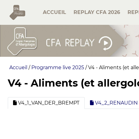
ACCUEIL
REPLAY CFA 2026
REP
Accueil
/
Programme live 2025
/
V4 - Aliments (et all
V4 - Aliments (et allergol
V4_1_VAN_DER_BREMPT
V4_2_RENAUDIN