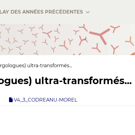
LAY DES ANNÉES PRÉCÉDENTES
ergologues) ultra-transformés...
ogues) ultra-transformés...
V4_3_CODREANU-MOREL