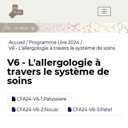
Accueil
/
Programme Live 2024
/
V6 - L'allergologie à travers le système de soins
V6 - L'allergologie à
travers le système de
soins
CFA24-V6-1.Palussiere
CFA24-V6-2.Nouar
CFA24-V6-3.Patel