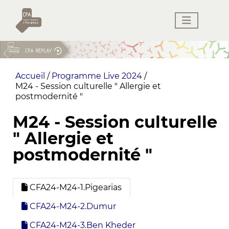
Accueil
/
Programme Live 2024
/
M24 - Session culturelle " Allergie et
postmodernité "
M24 - Session culturelle
" Allergie et
postmodernité "
CFA24-M24-1.Pigearias
CFA24-M24-2.Dumur
CFA24-M24-3.Ben Kheder