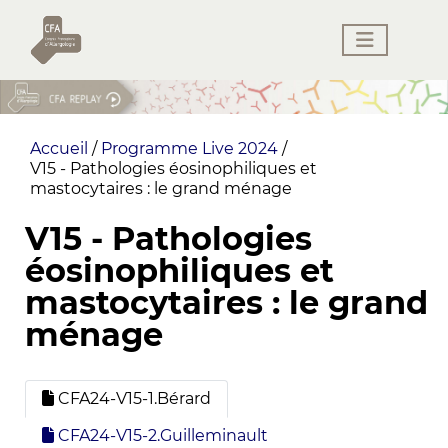
Accueil
/
Programme Live 2024
/
V15 - Pathologies éosinophiliques et
mastocytaires : le grand ménage
V15 - Pathologies
éosinophiliques et
mastocytaires : le grand
ménage
CFA24-V15-1.Bérard
CFA24-V15-2.Guilleminault