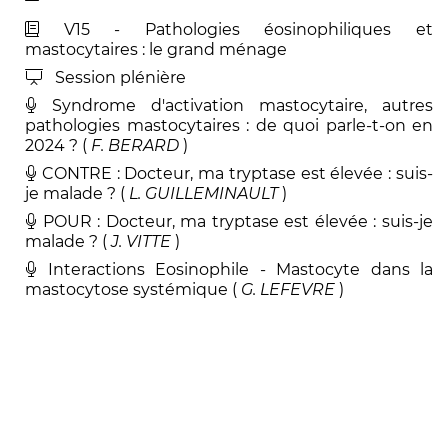
V15 - Pathologies éosinophiliques et
mastocytaires : le grand ménage
Session plénière
Syndrome d'activation mastocytaire, autres
pathologies mastocytaires : de quoi parle-t-on en
2024 ? (
F
.
BERARD
)
CONTRE : Docteur, ma tryptase est élevée : suis-
je malade ? (
L
.
GUILLEMINAULT
)
POUR : Docteur, ma tryptase est élevée : suis-je
malade ? (
J
.
VITTE
)
Interactions Eosinophile - Mastocyte dans la
mastocytose systémique (
G
.
LEFEVRE
)