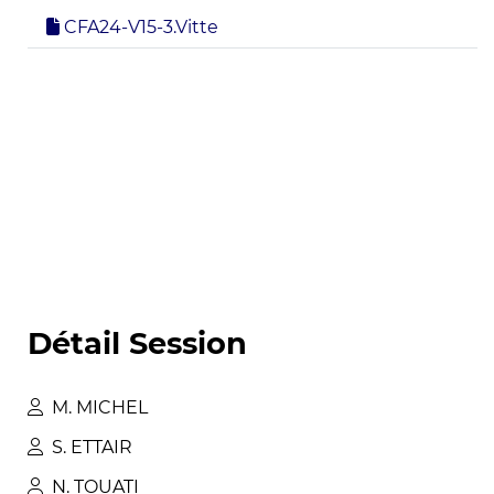
CFA24-V15-3.Vitte
Détail Session
M
.
MICHEL
S
.
ETTAIR
N
.
TOUATI