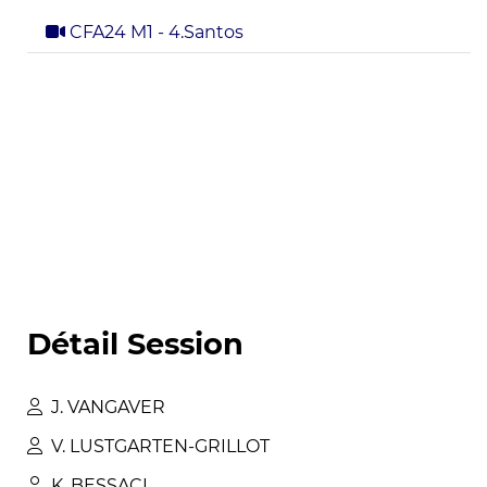
CFA24 M1 - 4.Santos
Détail Session
J
.
VANGAVER
V
.
LUSTGARTEN-GRILLOT
K
.
BESSACI