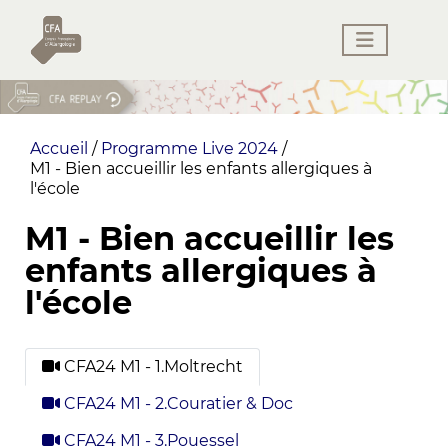
Accueil
/
Programme Live 2024
/
M1 - Bien accueillir les enfants allergiques à
l'école
M1 - Bien accueillir les
enfants allergiques à
l'école
CFA24 M1 - 1.Moltrecht
CFA24 M1 - 2.Couratier & Doc
CFA24 M1 - 3.Pouessel