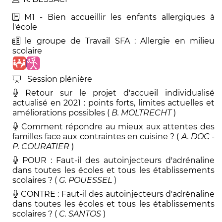
M1 - Bien accueillir les enfants allergiques à
l'école
le groupe de Travail SFA : Allergie en milieu
scolaire
Session plénière
Retour sur le projet d'accueil individualisé
actualisé en 2021 : points forts, limites actuelles et
améliorations possibles (
B
.
MOLTRECHT
)
Comment répondre au mieux aux attentes des
familles face aux contraintes en cuisine ? (
A
.
DOC
-
P
.
COURATIER
)
POUR : Faut-il des autoinjecteurs d'adrénaline
dans toutes les écoles et tous les établissements
scolaires ? (
G
.
POUESSEL
)
CONTRE : Faut-il des autoinjecteurs d'adrénaline
dans toutes les écoles et tous les établissements
scolaires ? (
C
.
SANTOS
)