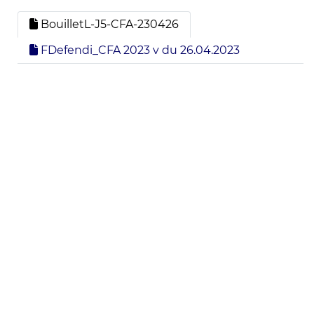
BouilletL-J5-CFA-230426
FDefendi_CFA 2023 v du 26.04.2023